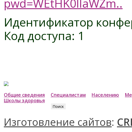
pwd=WEtHK0llaWZm..
Идентификатор конфер
Код доступа: 1
Общие сведения
Специалистам
Населению
Ме
Школы здоровья
Найти:
Изготовление сайтов
:
CR