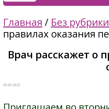
Главная
/
Без рубрики
правилах оказания п
Врач расскажет о 
05.09.2022
Приглашаем во вторник