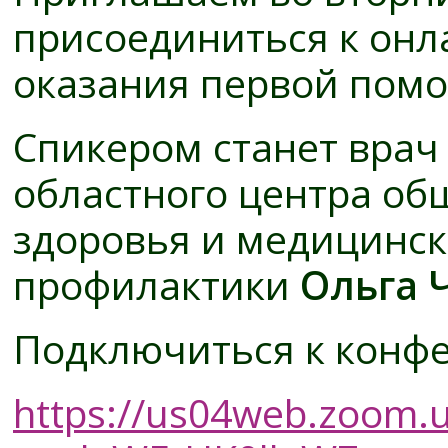
присоединиться к онл
оказания первой пом
Спикером станет врач
областного центра об
здоровья и медицинс
профилактики
Ольга 
Подключиться к конфе
https://us04web.zoom.