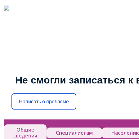
Не смогли записаться к 
Написать о проблеме
Общие
Специалистам
Населени
сведения