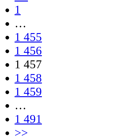
1
…
1 455
1 456
1 457
1 458
1 459
…
1 491
>>