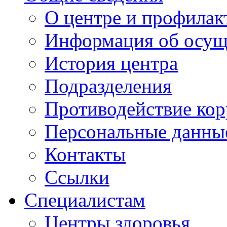
О центре и профилак
Информация об осущ
История центра
Подразделения
Противодействие ко
Персональные данны
Контакты
Ссылки
Специалистам
Центры здоровья