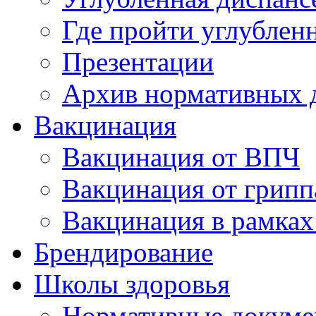
Где пройти углублен
Презентации
Архив нормативных 
Вакцинация
Вакцинация от ВПЧ
Вакцинация от грипп
Вакцинация в рамках
Брендирование
Школы здоровья
Нормативные докум