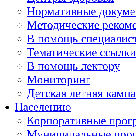
Нормативные докум
Методические реком
В помощь специалис
Тематические ссылки
В помощь лектору
Мониторинг
Детская летняя камп
Населению
Корпоративные про
Муниципальные про