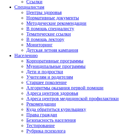
Ссылки
Специалистам
Центры здоровья
Нормативные документы
Методические рекомендации
В помощь специалисту
Тематические ссылки
В помощь лектору
Мониторинг
Детская летняя кампания
Населению
Корпоративные программы
Муниципальные программы
Дети и подростки
Учителям и родителям
Старшее поколение
Алгоритмы оказания первой помощи
Адреса центров здоровья
Адреса центров медицинской профилактики
Рекомендации
Куда обратиться курильщику
Права граждан
Безопасность населения
Тестирование
Рубрика психолога