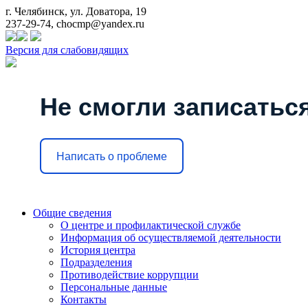
г. Челябинск, ул. Доватора, 19
237-29-74, chocmp@yandex.ru
Версия для слабовидящих
Не смогли записаться
Написать о проблеме
Общие сведения
О центре и профилактической службе
Информация об осуществляемой деятельности
История центра
Подразделения
Противодействие коррупции
Персональные данные
Контакты