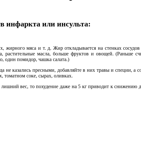
тв инфаркта или инсульта:
 жирного мяса и т. д. Жир откладывается на стенках сосудов 
, растительные масла, больше фруктов и овощей. (Раньше счи
о, один помидор, чашка салата.)
 не казались пресными, добавляйте в них травы и специи, а со
х, томатном соке, сырах, оливках.
ь лишний вес, то похудение даже на 5 кг приводит к снижению