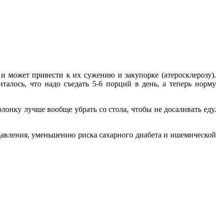
и может привести к их сужению и закупорке (атеро­склерозу).
талось, что надо съедать 5-6 порций в день, а теперь норму
лонку лучше вообще убрать со стола, чтобы не досаливать еду.
 давления, уменьшению риска сахарного диабета и ишемической