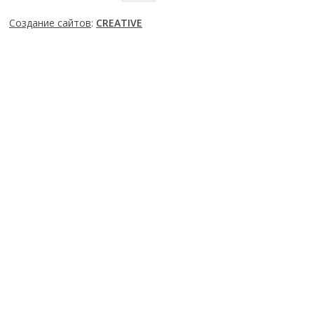
Создание cайтов
:
CREATIVE