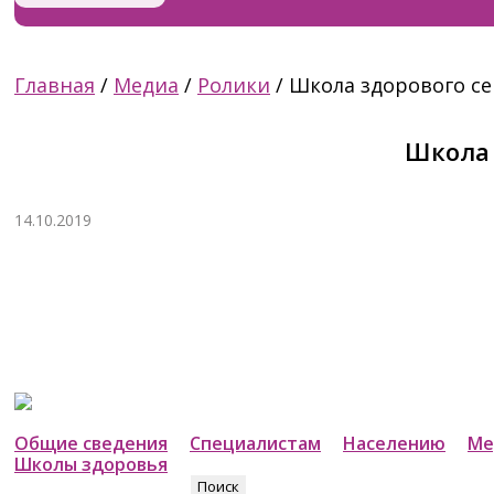
Главная
/
Медиа
/
Ролики
/
Школа здорового с
Школа 
14.10.2019
Общие сведения
Специалистам
Населению
Ме
Школы здоровья
Найти: