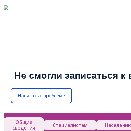
Не смогли записаться к 
Написать о проблеме
Общие
Специалистам
Населени
сведения