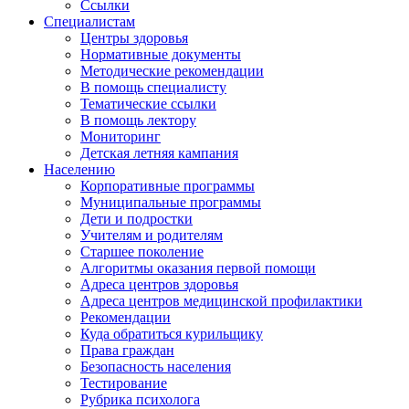
Ссылки
Специалистам
Центры здоровья
Нормативные документы
Методические рекомендации
В помощь специалисту
Тематические ссылки
В помощь лектору
Мониторинг
Детская летняя кампания
Населению
Корпоративные программы
Муниципальные программы
Дети и подростки
Учителям и родителям
Старшее поколение
Алгоритмы оказания первой помощи
Адреса центров здоровья
Адреса центров медицинской профилактики
Рекомендации
Куда обратиться курильщику
Права граждан
Безопасность населения
Тестирование
Рубрика психолога