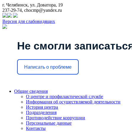
г. Челябинск, ул. Доватора, 19
237-29-74, chocmp@yandex.ru
Версия для слабовидящих
Не смогли записаться
Написать о проблеме
Общие сведения
О центре и профилактической службе
Информация об осуществляемой деятельности
История центра
Подразделения
Противодействие коррупции
Персональные данные
Контакты