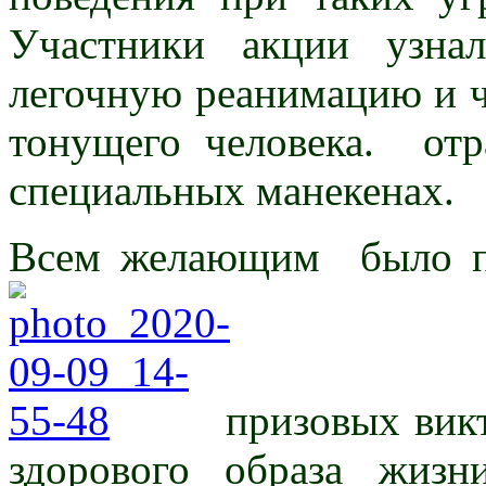
Участники акции узнал
легочную реанимацию и ч
тонущего человека. отр
специальных манекенах.
Всем желающим было пр
призовых вик
здорового образа жиз