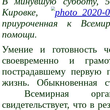
В минувшую субботу, 5
Кировке,
приуроченная к Всеми
помощи.
Умение и готовность че
своевременно и грамо
пострадавшему первую 
жизнь. Обыкновенная с
Всемирная организ
свидетельствует, что в ре