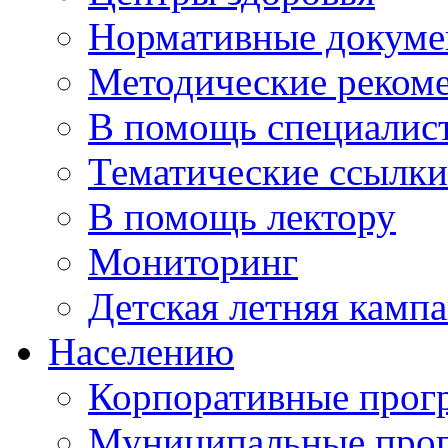
Нормативные докум
Методические реком
В помощь специалис
Тематические ссылки
В помощь лектору
Мониторинг
Детская летняя камп
Населению
Корпоративные про
Муниципальные про