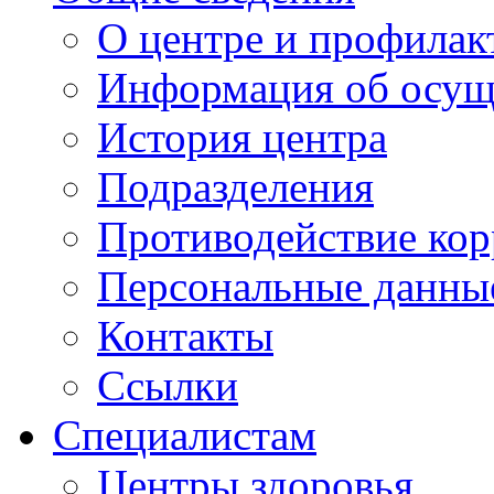
О центре и профилак
Информация об осущ
История центра
Подразделения
Противодействие ко
Персональные данны
Контакты
Ссылки
Специалистам
Центры здоровья