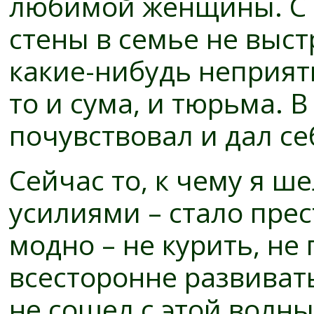
любимой женщины. С 
стены в семье не выст
какие-нибудь неприят
то и сума, и тюрьма. В
почувствовал и дал се
Сейчас то, к чему я ш
усилиями – стало пре
модно – не курить, не
всесторонне развиватьс
не сошел с этой волны