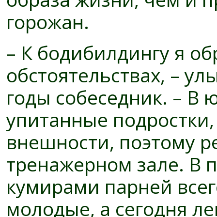
горожан.
– К бодибилдингу я о
обстоятельствах, – ул
годы собеседник. – В 
упитанные подростки,
внешности, поэтому р
тренажерном зале. В 
кумирами парней всег
молодые, а сегодня л