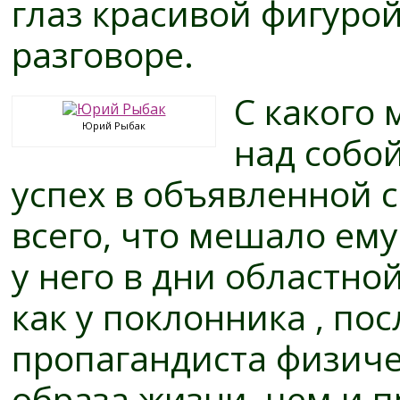
глаз красивой фигурой
разговоре.
С какого
Юрий Рыбак
над собой
успех в объявленной 
всего, что мешало ем
у него в дни областно
как у поклонника , по
пропагандиста физиче
образа жизни, чем и п