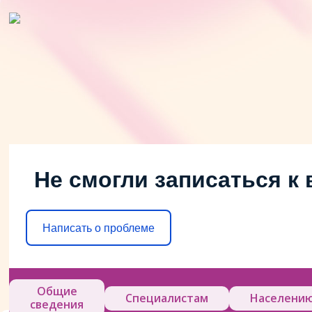
Не смогли записаться к 
Написать о проблеме
Общие
Специалистам
Населени
сведения