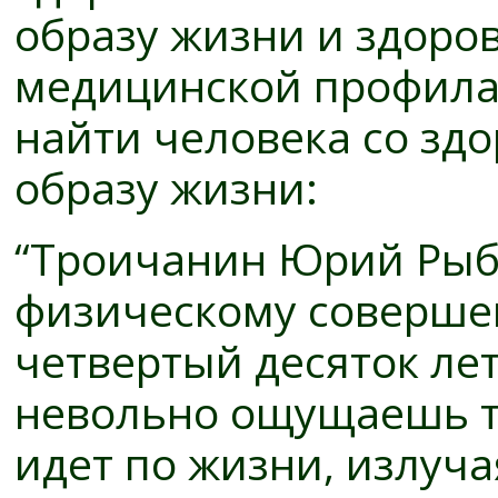
образу жизни и здоро
медицинской профила
найти человека со зд
образу жизни:
“Троичанин Юрий Рыба
физическому соверше
четвертый десяток ле
невольно ощущаешь то
идет по жизни, излуча