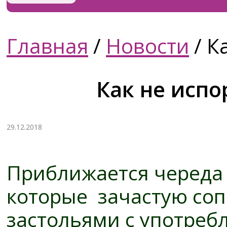
Главная
/
Новости
/
Ка
Как не исп
29.12.2018
Приближается череда
которые зачастую со
застольями с употреб