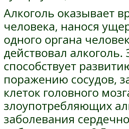
Алкоголь оказывает в
человека, нанося ущер
одного органа человек
действовал алкоголь.
способствует развитию
поражению сосудов, з
клеток головного мозг
злоупотребляющих алк
заболевания сердечно