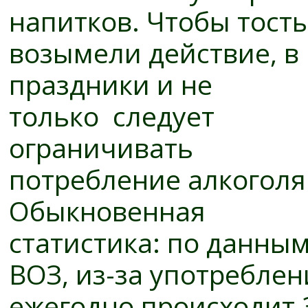
напитков. Чтобы тосты
возымели действие, в
праздники и не
только следует
ограничивать
потребление алкоголя
Обыкновенная
статистика: по данны
ВОЗ, из-за употребле
ежегодно происходит 