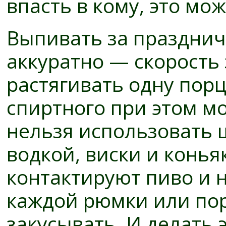
впасть в кому, это мо
Выпивать за праздни
аккуратно — скорость 
растягивать одну порц
спиртного при этом м
нельзя использовать 
водкой, виски и конья
контактируют пиво и
каждой рюмки или по
закусывать. И делать 