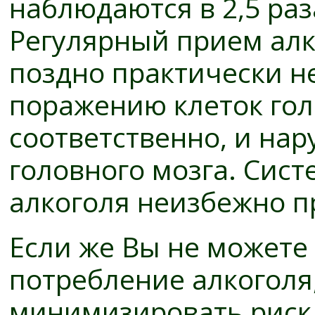
наблюдаются в 2,5 ра
Регулярный прием алк
поздно практически н
поражению клеток голо
соответственно, и н
головного мозга. Сис
алкоголя неизбежно п
Если же Вы не можете
потребление алкоголя
минимизировать риск 