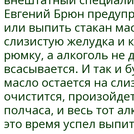
Евгений Брюн предуп
или выпить стакан мас
слизистую желудка и 
рюмку, а алкоголь не 
всасывается. И так и 
масло остается на сли
очистится, произойде
полчаса, и весь тот а
это время успел выпит