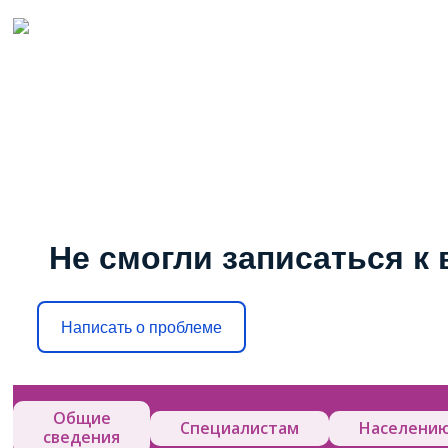
Не смогли записаться к 
Написать о проблеме
Общие
Специалистам
Населени
сведения