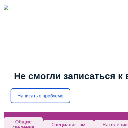
Не смогли записаться к 
Написать о проблеме
Общие
Специалистам
Населени
сведения