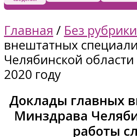
Главная
/
Без рубрики
внештатных специал
Челябинской области 
2020 году
Доклады главных 
Минздрава Челяби
работы сл