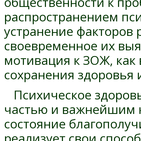
общественности к про
распространением пси
устранение факторов р
своевременное их выя
мотивация к ЗОЖ, как
сохранения здоровья 
Психическое здоровь
частью и важнейшим 
состояние благополуч
реализует свои спосо