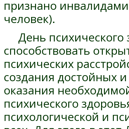
признано инвалидами 1
человек).
День психического з
способствовать откр
психических расстрой
создания достойных и
оказания необходимо
психического здоровь
психологической и п