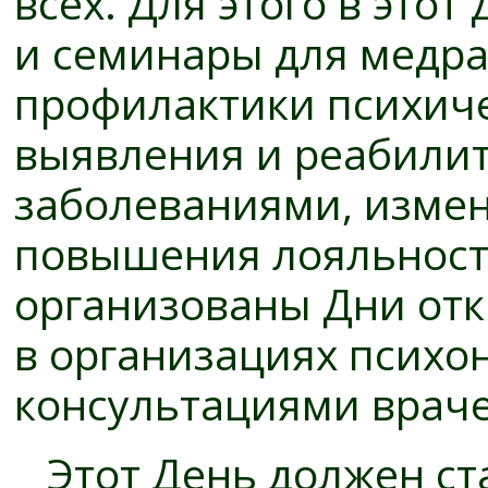
всех. Для этого в это
и семинары для медра
профилактики психиче
выявления и реабили
заболеваниями, изме
повышения лояльности
организованы Дни отк
в организациях психо
консультациями враче
Этот День должен ст