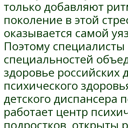
только добавляют ри
поколение в этой стре
оказывается самой уя
Поэтому специалисты
специальностей объед
здоровье российских 
психического здоровья
детского диспансера 
работает центр психич
подростков, открыты 