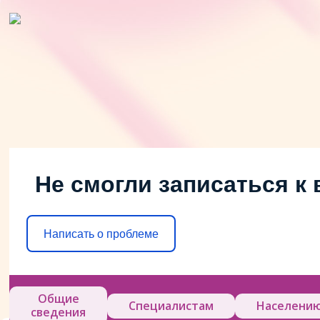
Не смогли записаться к 
Написать о проблеме
Общие
Специалистам
Населени
сведения