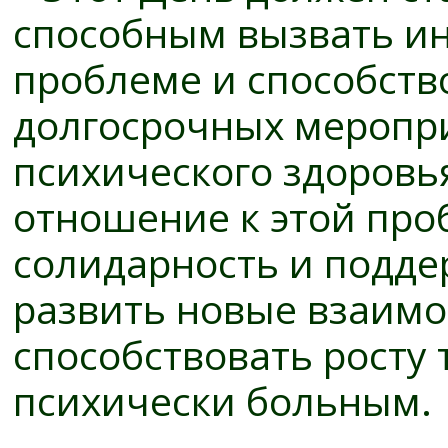
способным вызвать ин
проблеме и способств
долгосрочных меропр
психического здоровь
отношение к этой про
солидарность и подде
развить новые взаим
способствовать росту 
психически больным.