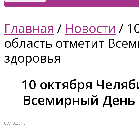
Главная
/
Новости
/
10
область отметит Все
здоровья
10 октября Челяб
Всемирный День 
07.10.2016