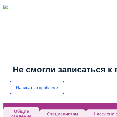
Не смогли записаться к 
Написать о проблеме
Общие
Специалистам
Населени
сведения