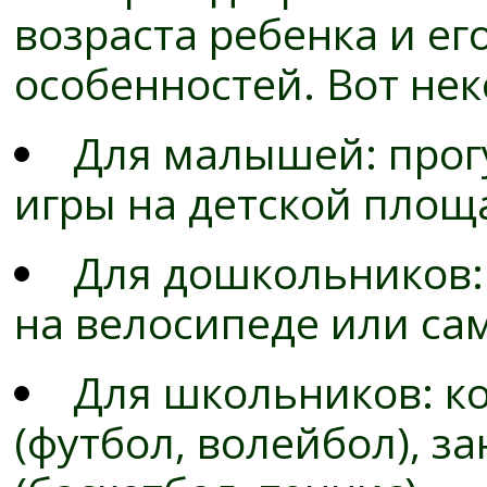
возраста ребенка и е
особенностей. Вот не
Для малышей: прогу
игры на детской площ
Для дошкольников: 
на велосипеде или са
Для школьников: к
(футбол, волейбол), з