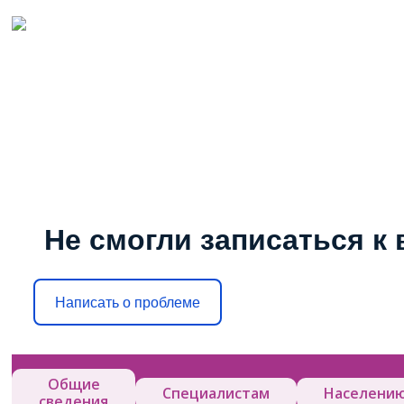
Не смогли записаться к 
Написать о проблеме
Общие
Специалистам
Населени
сведения