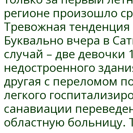
регионе произошло ср
Тревожная тенденция 
Буквально вчера в Са
случай – две девочки 1
недостроенного здания
другая с переломом п
легкого госпитализир
санавиации переведен
областную больницу. 