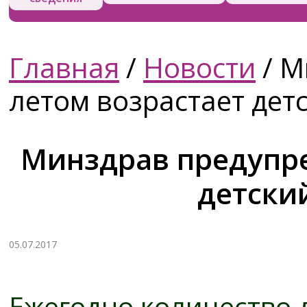
Главная
/
Новости
/
Ми
летом возрастает дет
Минздрав предупре
детски
05.07.2017
Ежегодно количество д