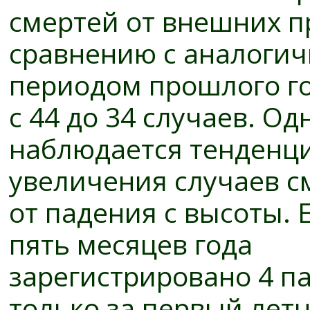
смертей от
внешних п
сравнению с аналоги
периодом прошлого го
с 44 до 34 случаев. Од
наблюдается тенденц
увеличения случаев с
от падения с высоты. 
пять месяцев года
зарегистрировано 4 па
только за первый лет