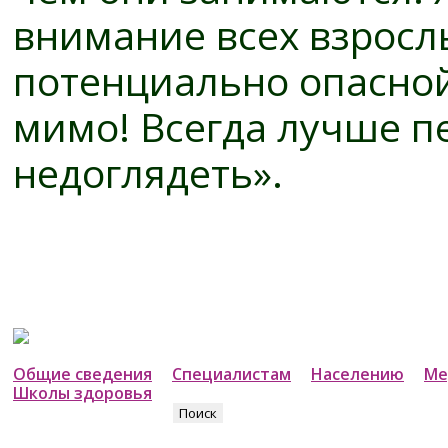
внимание всех взрослы
потенциально опасной
мимо! Всегда лучше п
недоглядеть».
Общие сведения
Специалистам
Населению
Ме
Школы здоровья
Найти: