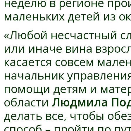
неделю в регионе про
маленьких детей из ок
«Любой несчастный слу
или иначе вина взросл
касается совсем мален
начальник управлени
помощи детям и мате
области
Людмила По
делать все, чтобы об
способ – пройти по пу