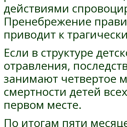
действиями спровоцир
Пренебрежение прави
приводит к трагическ
Если в структуре детс
отравления, последст
занимают четвертое ме
смертности детей всех
первом месте.
По итогам пяти месяц