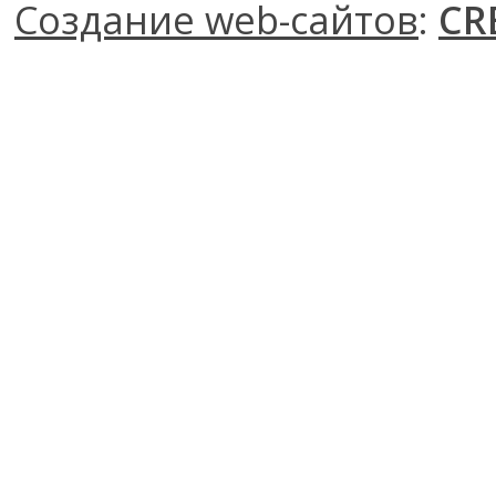
Создание web-сайтов
:
CR