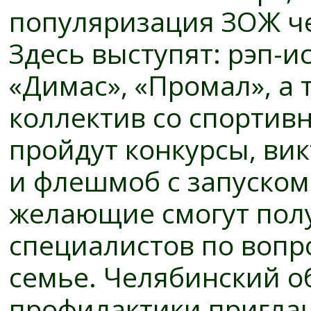
популяризация ЗОЖ че
Здесь выступят: рэп-
«Димас», «Промал», а
коллектив со спортив
пройдут конкурсы, ви
и флешмоб с запуском
желающие смогут пол
специалистов по вопр
семье. Челябинский о
профилактики пригла