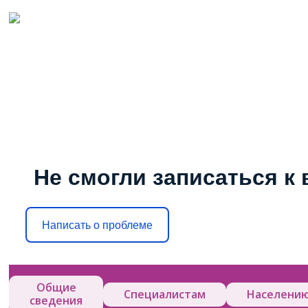
Не смогли записаться к 
Написать о проблеме
Общие
Специалистам
Населени
сведения