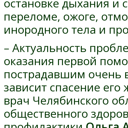
остановке дыхания и 
переломе, ожоге, отм
инородного тела и пр
– Актуальность пробл
оказания первой пом
пострадавшим очень вы
зависит спасение его 
врач Челябинского об
общественного здоро
профилактики
Ольга А