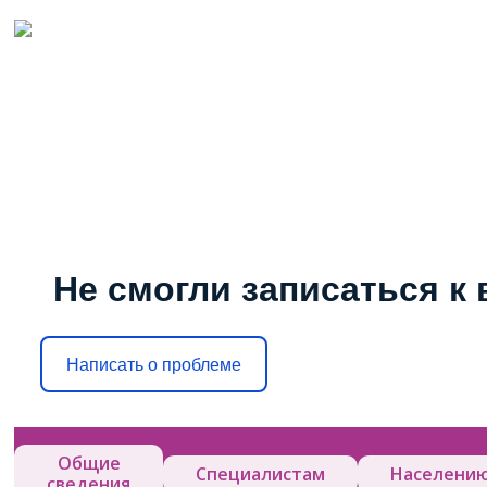
Не смогли записаться к 
Написать о проблеме
Общие
Специалистам
Населени
сведения