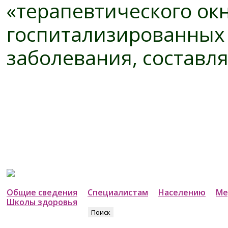
«терапевтического окн
госпитализированных в
заболевания, составля
Общие сведения
Специалистам
Населению
Ме
Школы здоровья
Найти: