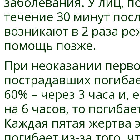
заболевания. У лиц, 
течение 30 минут пос
возникают в 2 раза ре
помощь позже.
При неоказании перв
пострадавших погибает
60% – через 3 часа и,
на 6 часов, то погиба
Каждая пятая жертва 
погибает из-за того, 